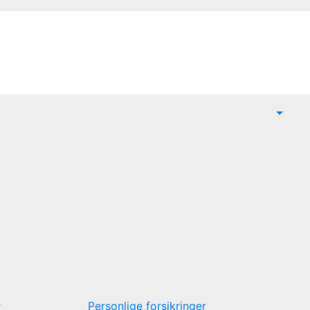
r
Personlige forsikringer