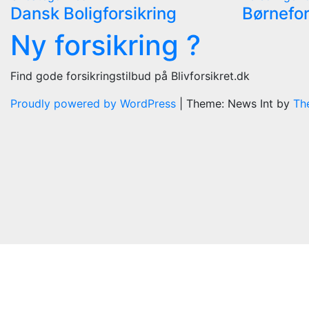
Dansk Boligforsikring
Børnefor
Ny forsikring ?
Find gode forsikringstilbud på Blivforsikret.dk
Proudly powered by WordPress
|
Theme: News Int by
Th