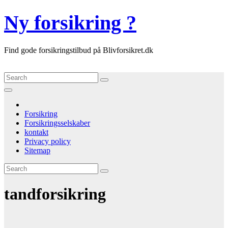
Skip
Ny forsikring ?
to
content
Find gode forsikringstilbud på Blivforsikret.dk
Forsikring
Forsikringsselskaber
kontakt
Privacy policy
Sitemap
tandforsikring